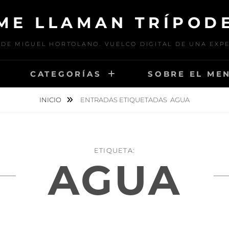
ME LLAMAN TRÍPOD
DE MIGUEL HORTOLANO. VUELCO DIGITAL DE UNA EXP
CATEGORÍAS
SOBRE EL ME
INICIO
ENTRADAS ETIQUETADAS
AGUA
ETIQUETA:
AGUA