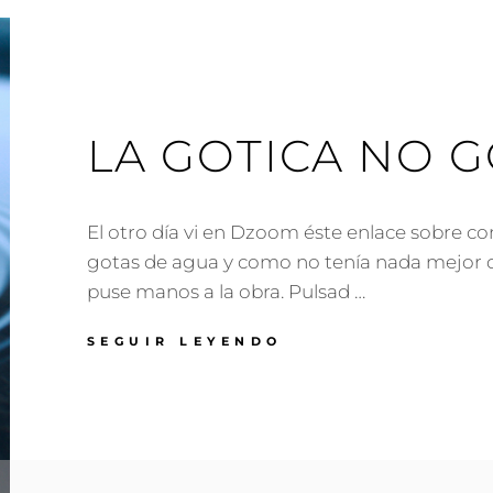
LA GOTICA NO G
El otro día vi en Dzoom éste enlace sobre c
gotas de agua y como no tenía nada mejor 
puse manos a la obra. Pulsad …
LA
SEGUIR LEYENDO
GOTICA
NO
GÓTICA