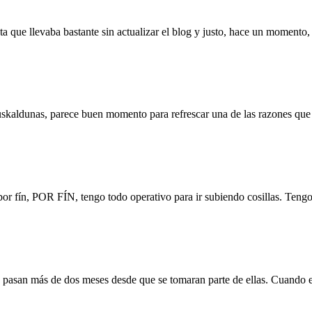
a que llevaba bastante sin actualizar el blog y justo, hace un moment
 euskaldunas, parece buen momento para refrescar una de las razones q
or fín, POR FÍN, tengo todo operativo para ir subiendo cosillas. Ten
do pasan más de dos meses desde que se tomaran parte de ellas. Cuando