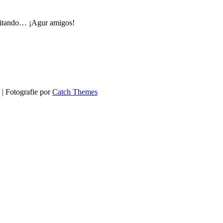
ditando… ¡Agur amigos!
 | Fotografie por
Catch Themes