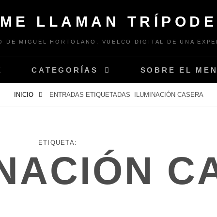
ME LLAMAN TRÍPOD
 DE MIGUEL HORTOLANO. VUELCO DIGITAL DE UNA EXPE
E
CATEGORÍAS
SOBRE EL ME
INICIO
ENTRADAS ETIQUETADAS
ILUMINACIÓN CASERA
ETIQUETA:
INACIÓN C