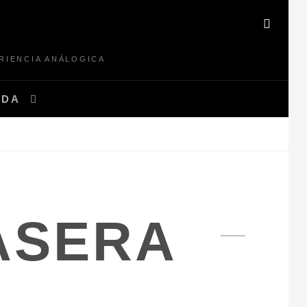
E
BUSC
RIENCIA ANÁLOGICA
NDA
ASERA