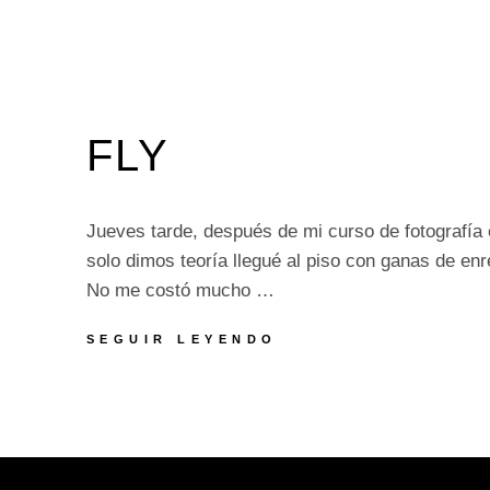
FLY
Jueves tarde, después de mi curso de fotografía 
solo dimos teoría llegué al piso con ganas de en
No me costó mucho …
FLY
SEGUIR LEYENDO