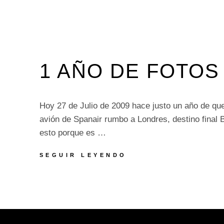
1 AÑO DE FOTOS
Hoy 27 de Julio de 2009 hace justo un año de qu
avión de Spanair rumbo a Londres, destino final 
esto porque es …
1
SEGUIR LEYENDO
AÑO
DE
FOTOS