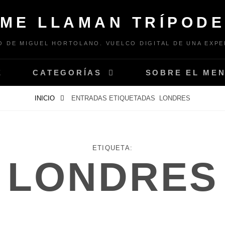
ME LLAMAN TRÍPOD
 DE MIGUEL HORTOLANO. VUELCO DIGITAL DE UNA EXPE
E
CATEGORÍAS
SOBRE EL ME
INICIO
ENTRADAS ETIQUETADAS
LONDRES
ETIQUETA:
LONDRES