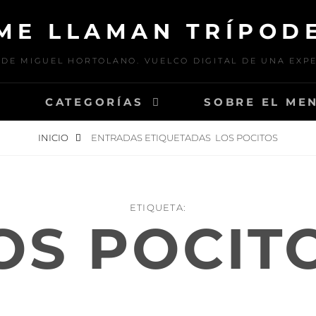
ME LLAMAN TRÍPOD
DE MIGUEL HORTOLANO. VUELCO DIGITAL DE UNA EXP
E
CATEGORÍAS
SOBRE EL ME
INICIO
ENTRADAS ETIQUETADAS
LOS POCITOS
ETIQUETA:
OS POCIT