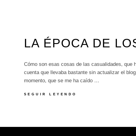
LA ÉPOCA DE LO
Cómo son esas cosas de las casualidades, que 
cuenta que llevaba bastante sin actualizar el blog
momento, que se me ha caído …
LA
SEGUIR LEYENDO
ÉPOCA
DE
LOS
QUÍMICOS