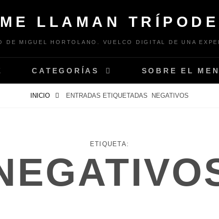
ME LLAMAN TRÍPOD
 DE MIGUEL HORTOLANO. VUELCO DIGITAL DE UNA EXPE
E
CATEGORÍAS
SOBRE EL ME
INICIO
ENTRADAS ETIQUETADAS
NEGATIVOS
ETIQUETA:
NEGATIVO