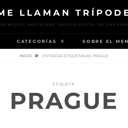
ME LLAMAN TRÍPOD
DE MIGUEL HORTOLANO. VUELCO DIGITAL DE UNA EXP
CATEGORÍAS
SOBRE EL ME
INICIO
ENTRADAS ETIQUETADAS
PRAGUE
ETIQUETA:
PRAGUE