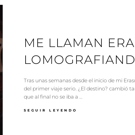
ME LLAMAN ERAS
LOMOGRAFIAND
Tras unas semanas desde el inicio de mi Eras
del primer viaje serio. ¿El destino? cambió t
que al final no se iba a …
ME
SEGUIR LEYENDO
LLAMAN
ERASMUS
(VII):
LOMOGRAFIANDO