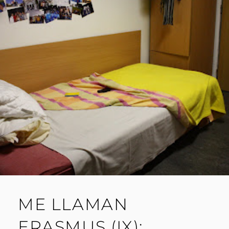
ME LLAMAN
ERASMUS (IX):