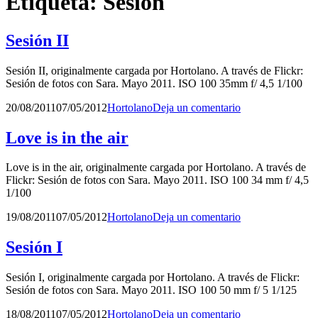
Etiqueta:
Sesión
Sesión II
Sesión II, originalmente cargada por Hortolano. A través de Flickr:
Sesión de fotos con Sara. Mayo 2011. ISO 100 35mm f/ 4,5 1/100
Publicado
por
20/08/2011
07/05/2012
Hortolano
Deja un comentario
el
Love is in the air
Love is in the air, originalmente cargada por Hortolano. A través de
Flickr: Sesión de fotos con Sara. Mayo 2011. ISO 100 34 mm f/ 4,5
1/100
Publicado
por
19/08/2011
07/05/2012
Hortolano
Deja un comentario
el
Sesión I
Sesión I, originalmente cargada por Hortolano. A través de Flickr:
Sesión de fotos con Sara. Mayo 2011. ISO 100 50 mm f/ 5 1/125
Publicado
por
18/08/2011
07/05/2012
Hortolano
Deja un comentario