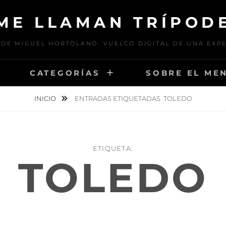
ME LLAMAN TRÍPOD
DE MIGUEL HORTOLANO. VUELCO DIGITAL DE UNA EXP
CATEGORÍAS
SOBRE EL ME
INICIO
ENTRADAS ETIQUETADAS
TOLEDO
ETIQUETA:
TOLEDO