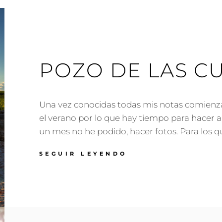
POZO DE LAS C
Una vez conocidas todas mis notas comien
el verano por lo que hay tiempo para hacer 
un mes no he podido, hacer fotos. Para los q
POZO
SEGUIR LEYENDO
DE
LAS
CUATRO
BOCAS