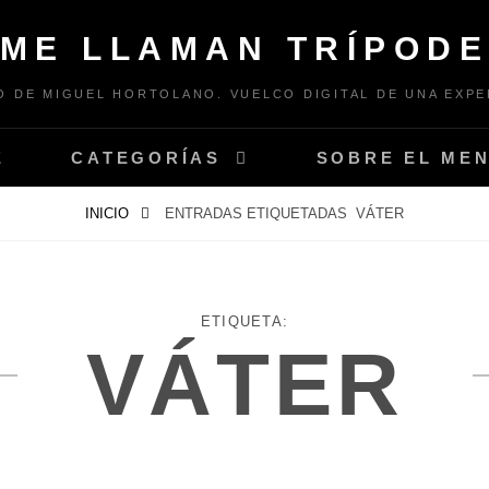
ME LLAMAN TRÍPOD
 DE MIGUEL HORTOLANO. VUELCO DIGITAL DE UNA EXPE
E
CATEGORÍAS
SOBRE EL ME
INICIO
ENTRADAS ETIQUETADAS
VÁTER
ETIQUETA:
VÁTER