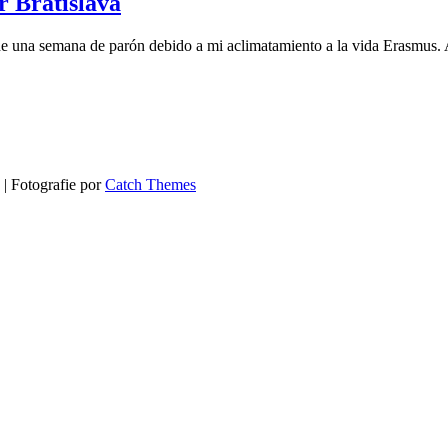
r Bratislava
de una semana de parón debido a mi aclimatamiento a la vida Erasmus.
 | Fotografie por
Catch Themes