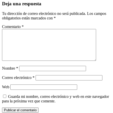
entradas
Deja una respuesta
Tu dirección de correo electrónico no será publicada.
Los campos
obligatorios están marcados con
*
Comentario
*
Nombre
*
Correo electrónico
*
Web
Guarda mi nombre, correo electrónico y web en este navegador
para la próxima vez que comente.