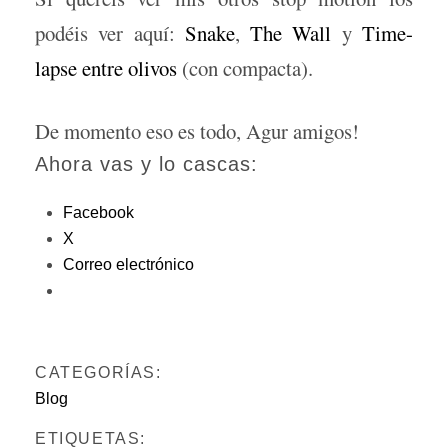
podéis ver aquí:
Snake
,
The Wall
y
Time-
lapse entre olivos
(con compacta).
De momento eso es todo, Agur amigos!
Ahora vas y lo cascas:
Facebook
X
Correo electrónico
CATEGORÍAS:
Blog
ETIQUETAS: