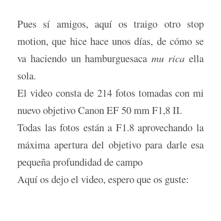
Pues sí amigos, aquí os traigo otro stop
motion, que hice hace unos días, de cómo se
va haciendo un hamburguesaca
mu rica
ella
sola.
El video consta de 214 fotos tomadas con mi
nuevo objetivo Canon EF 50 mm F1,8 II.
Todas las fotos están a F1.8 aprovechando la
máxima apertura del objetivo para darle esa
pequeña profundidad de campo
Aquí os dejo el video, espero que os guste: