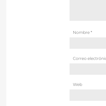
Nombre
*
Correo electrón
Web