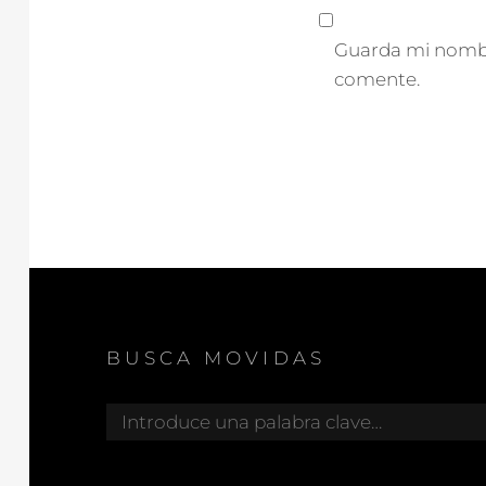
Guarda mi nombre
comente.
BUSCA MOVIDAS
Buscar: