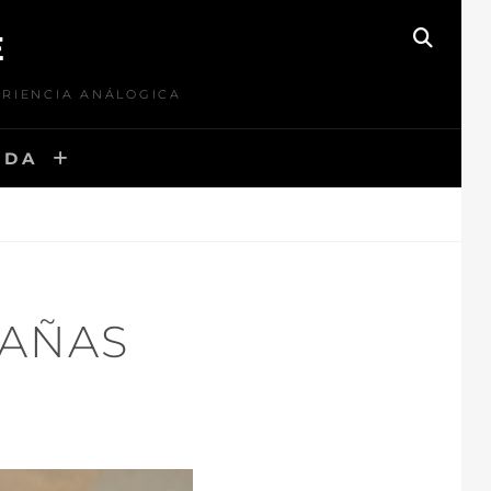
E
BUSC
ERIENCIA ANÁLOGICA
NDA
AÑAS