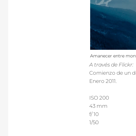
Amanecer entre mon
A través de Flickr:
Comienzo de un dí
Enero 2011.
ISO 200
43 mm
f/ 10
1/50