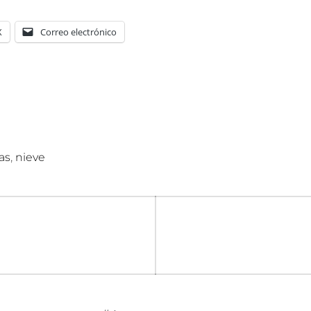
X
Correo electrónico
,
as
nieve
n