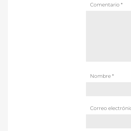
Comentario
*
Nombre
*
Correo electrón