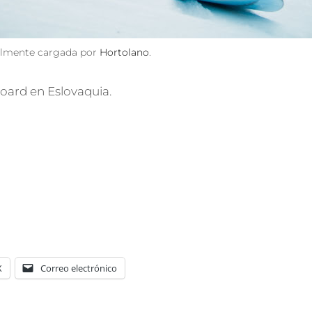
nalmente cargada por
Hortolano
.
ard en Eslovaquia.
X
Correo electrónico