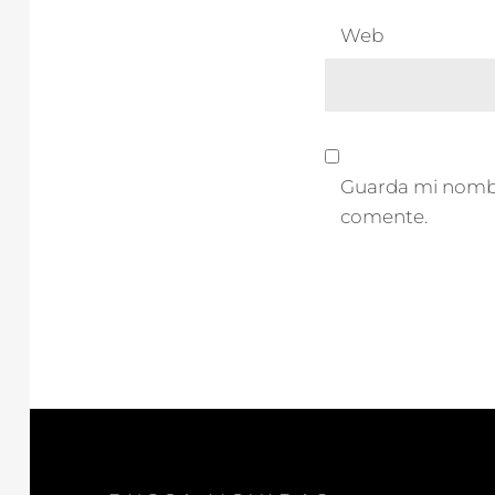
Web
Guarda mi nombre
comente.