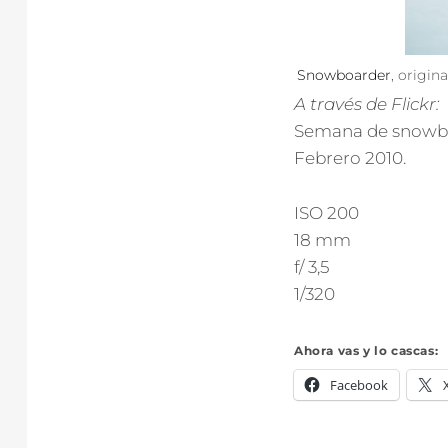
Snowboarder
, origi
A través de Flickr:
Semana de snowbo
Febrero 2010.
ISO 200
18 mm
f/ 3,5
1/320
Ahora vas y lo cascas:
Facebook