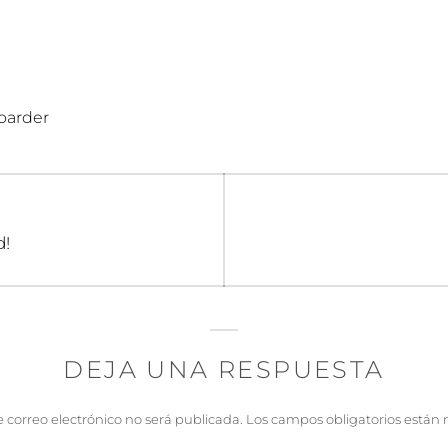
oarder
n
d!
DEJA UNA RESPUESTA
e correo electrónico no será publicada.
Los campos obligatorios están