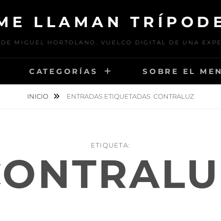
ME LLAMAN TRÍPOD
DE MIGUEL HORTOLANO. VUELCO DIGITAL DE UNA EXP
CATEGORÍAS
SOBRE EL ME
INICIO
ENTRADAS ETIQUETADAS
CONTRALUZ
ETIQUETA:
CONTRALU