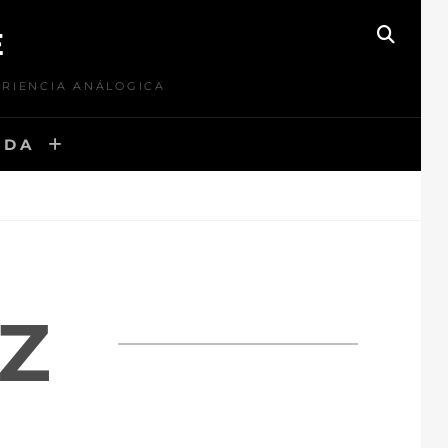
E
BUSC
ERIENCIA ANÁLOGICA
NDA
Z