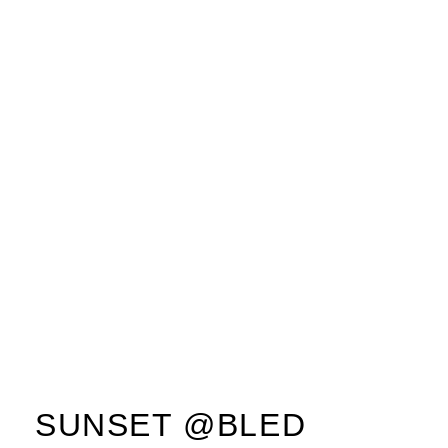
SUNSET @BLED