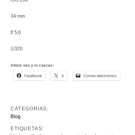
34 mm
f/ 5,6
1/320
Ahora vas y lo cascas:
Facebook
X
Correo electrónico
CATEGORÍAS:
Blog
ETIQUETAS: