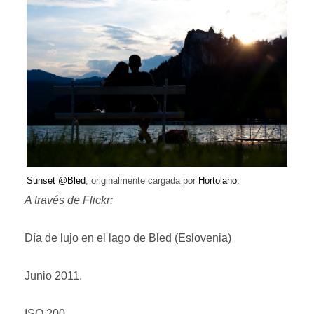
Sunset @Bled
, originalmente cargada por
Hortolano
.
A través de Flickr:
Día de lujo en el lago de Bled (Eslovenia)
Junio 2011.
ISO 200