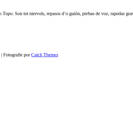
 Topo. Son tot niervols, repasos d’o guión, prebas de voz, rapedas gr
 | Fotografie por
Catch Themes