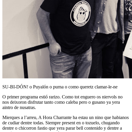
SU-BI-DÓN! o Puyalón o purna o como queretz clamar-le-ne
O primer programa estió rarizo. Como tot enguero os niervols no
nos deixoron disfrutar tanto como caleba pero o gusano ya yera
aintro de nusatras.
Mierques a l’arreu, A Hora Charrante ha estau un nino que habianos
de cudiar dentre todas. Siempre present en o tozuelo, chugando
dentre o chicorron fastio que yera parar bell contenido y dentre a