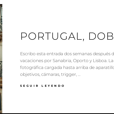
PORTUGAL, DOB
Escribo esta entrada dos semanas después d
vacaciones por Sanabria, Oporto y Lisboa. L
fotográfica cargada hasta arriba de aparatillos
objetivos, cámaras, trigger, …
PORTUGAL,
SEGUIR LEYENDO
DOBLES
Y
DEMÁS.