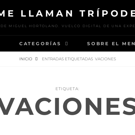
ME LLAMAN TRÍPOD
DE MIGUEL HORTOLANO. VUELCO DIGITAL DE UNA EXP
E
CATEGORÍAS
SOBRE EL ME
INICIO
ENTRADAS ETIQUETADAS
VACIONES
ETIQUETA:
VACIONE