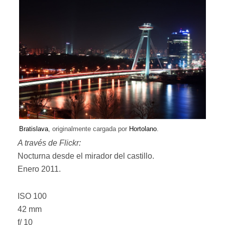
Bratislava
, originalmente cargada por
Hortolano
.
A través de Flickr:
Nocturna desde el mirador del castillo.
Enero 2011.
ISO 100
42 mm
f/ 10