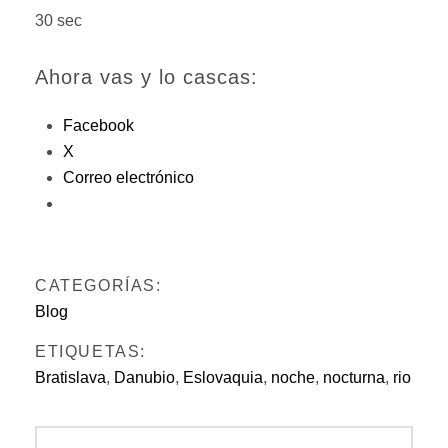
30 sec
Ahora vas y lo cascas:
Facebook
X
Correo electrónico
CATEGORÍAS:
Blog
ETIQUETAS:
Bratislava
,
Danubio
,
Eslovaquia
,
noche
,
nocturna
,
rio
Navegación