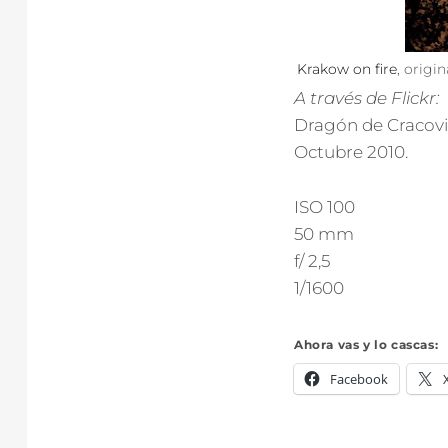
Krakow on fire
, orig
A través de Flickr:
Dragón de Cracovi
Octubre 2010.
ISO 100
50 mm
f/ 2,5
1/1600
Ahora vas y lo cascas:
Facebook