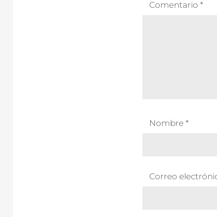
Comentario
*
Nombre
*
Correo electrón