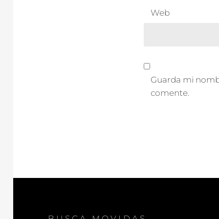
Web
Guarda mi nombre
comente.
BUSCA MOVIDAS