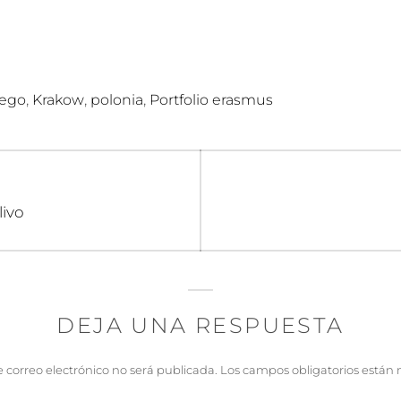
,
,
,
uego
Krakow
polonia
Portfolio erasmus
n
livo
DEJA UNA RESPUESTA
e correo electrónico no será publicada.
Los campos obligatorios están