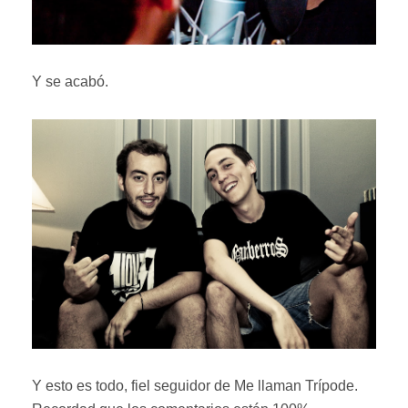
Y se acabó.
Y esto es todo, fiel seguidor de Me llaman Trípode.