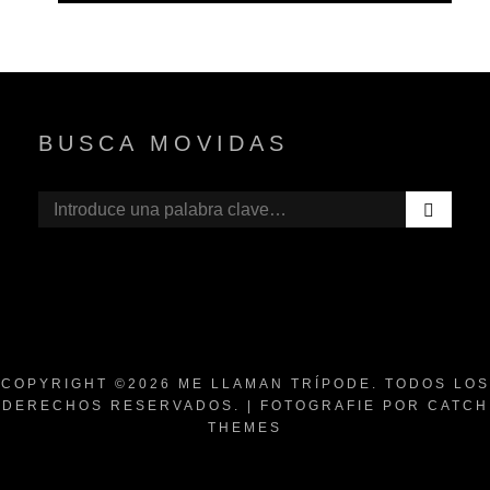
BUSCA MOVIDAS
B
Buscar:
U
S
C
A
R
COPYRIGHT ©2026
ME LLAMAN TRÍPODE
. TODOS LOS
DERECHOS RESERVADOS. | FOTOGRAFIE POR
CATCH
THEMES